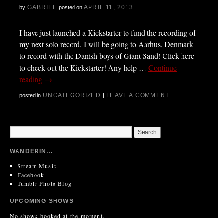
GABRIEL
APRIL 11, 2013
by
posted on
I have just launched a Kickstarter to fund the recording of
my next solo record. I will be going to Aarhus, Denmark
to record with the Danish boys of Giant Sand! Click here
to check out the Kickstarter! Any help …
Continue
reading
→
UNCATEGORIZED
LEAVE A COMMENT
posted in
|
WANDERIN…
Stream Music
Facebook
Tumblr Photo Blog
UPCOMING SHOWS
No shows booked at the moment.