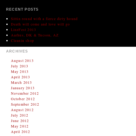
RECENT POSTS
Sittin round with a fierce dirty hound
Death will come and love will go
LinzFest 2013
Aarhus, DK & Tucson, AZ
Cleanin shop
ARCHIVES
August 2013
July 2013
May 2013
April 2013
March 2013
January 2013
November 2012
October 2012
September 2012
August 2012
July 2012
June 2012
May 2012
April 2012