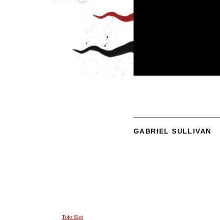
GABRIEL SULLIVAN
Deposit 5k Fitur Favorit untuk Pemain yang Ingin Berma
Pilihan Deposit 5k kini semakin memudahkan pemain untuk mencoba keberuntungan di dunia sl
Tingkat keseruan dalam Mahjong Ways 2 tidak tertandingi dengan tambahan fitur baru yang 
permainan wajib bagi mereka yang mengincar tantangan lebih besar.
Meningkatnya popularitas
Toto Slot
disebabkan oleh kemudahan akses dan peluang menang yang