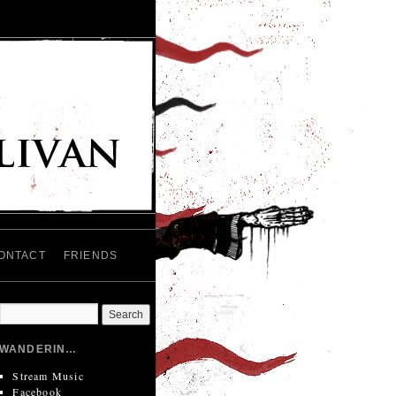
ONTACT
FRIENDS
WANDERIN…
Stream Music
Facebook