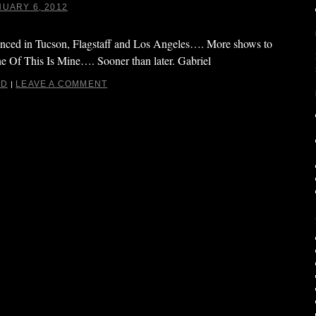
NUARY 6, 2012
nced in Tucson, Flagstaff and Los Angeles…. More shows to
 Of This Is Mine…. Sooner than later. Gabriel
ED
LEAVE A COMMENT
|