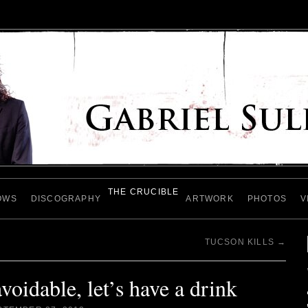
THE CRUCIBLE
OWS
DISCOGRAPHY
ARTWORK
PHOTOS
V
TUCSON KILLS
→
voidable, let’s have a drink