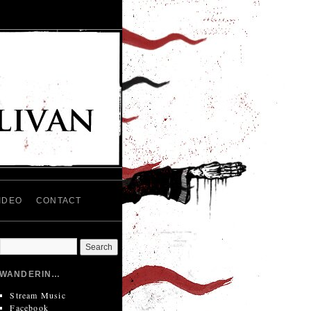
IDEO
CONTACT
WANDERIN…
Stream Music
Facebook